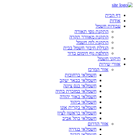
דף הבית
אודות
עבודות חשמל
התקנת גופי תאורה
התקנת מאוורר תקרה
התקנת לוח חשמל
הגדלת חיבור חשמל בבית
החלפת גוף חימום בדוד
תיקוני חשמל
אזורי שירות
אזור המרכז
חשמלאי ברחובות
חשמלאי בבאר יעקב
חשמלאי בנס ציונה
חשמלאי במזכרת בתיה
חשמלאי באור יהודה
חשמלאי ביהוד
חשמלאי בקרית אונו
חשמלאי בראשון לציון
חשמלאי בתל אביב
אזור הדרום
חשמלאי בגדרה
חשמלאי ביבנה