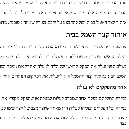
אחד הדברים המתסכלים שיכול להיות בבית הוא קצר חשמל, פתאום ללא ש
הדבר הכי הגיוני הוא להזמין חשמלאי בנס ציונה באופן מיידי על מנת לפתו
איתור קצר חשמל בבית יכול להתבצע על ידכם בצורה שאינה מסוכנת, מדובר
איתור קצר חשמל בבית
אז ישנם כמה שלבים בניסיון לנסות ולמצוא את הקצר בבית ולנטרל אותו באו
בשלב הראשון יש צורך לגשת ללוח החשמל בבית ולהוריד את כל הפקקים ל
בשלב השני נעלה את הפקק הראשי של הלוח למעלה ואחריו את ממסר הפחת
השלב הבא באיתור קצר החשמל הוא להעלות את הפקקים הנותרים אחד אחד
אחד מהפקקים לא עולה
במידה ונתקלתם בפקק אחד שמסרב לעלות למעלה או שהפקק מקפיץ את ה
במידה וכל הפקקים הצליחו לעלות חוץ מאחד שיוצר מצב של קצר שימו לב
לאחר ניתוק כל המכשירים נסו להעלות את אותו הפקק למעלה, במידה והו
בצד.