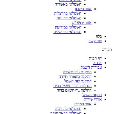
חשמלאי באשדוד
אזור השרון
חשמלאי בהרצליה
חשמלאי ברעננה
אזור ירושלים
חשמלאי במודיעין
חשמלאי בירושלים
בלוג
צור קשר
תפריט
דף הבית
אודות
עבודות חשמל
התקנת גופי תאורה
התקנת מאוורר תקרה
התקנת לוח חשמל
הגדלת חיבור חשמל בבית
החלפת גוף חימום בדוד
תיקוני חשמל
אזורי שירות
אזור המרכז
חשמלאי ברחובות
חשמלאי בבאר יעקב