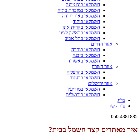
חשמלאי בנס ציונה
חשמלאי במזכרת בתיה
חשמלאי באור יהודה
חשמלאי ביהוד
חשמלאי בקרית אונו
חשמלאי בראשון לציון
חשמלאי בתל אביב
אזור הדרום
חשמלאי בגדרה
חשמלאי ביבנה
חשמלאי באשדוד
אזור השרון
חשמלאי בהרצליה
חשמלאי ברעננה
אזור ירושלים
חשמלאי במודיעין
חשמלאי בירושלים
בלוג
צור קשר
050-4381885
איך מאתרים קצר חשמל בבית?