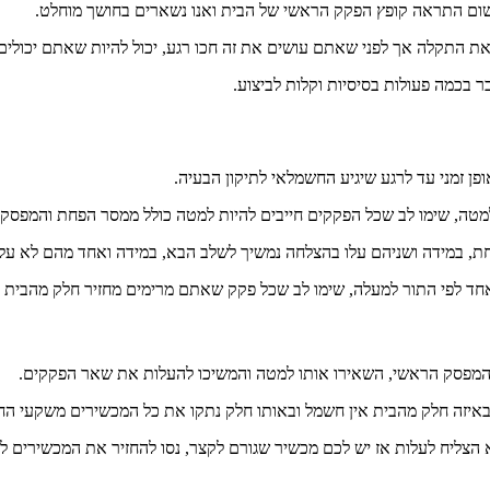
ום התראה קופץ הפקק הראשי של הבית ואנו נשארים בחושך מוחלט.
ר את התקלה אך לפני שאתם עושים את זה חכו רגע, יכול להיות שאתם יכולים
 בכמה פעולות בסיסיות וקלות לביצוע.
פן זמני עד לרגע שיגיע החשמלאי לתיקון הבעיה.
מטה, שימו לב שכל הפקקים חייבים להיות למטה כולל ממסר הפחת והמפסק
, במידה ושניהם עלו בהצלחה נמשיך לשלב הבא, במידה ואחד מהם לא עלה
 לפי התור למעלה, שימו לב שכל פקק שאתם מרימים מחזיר חלק מהבית ל
מפסק הראשי, השאירו אותו למטה והמשיכו להעלות את שאר הפקקים.
 באיזה חלק מהבית אין חשמל ובאותו חלק נתקו את כל המכשירים משקעי ה
א הצליח לעלות אז יש לכם מכשיר שגורם לקצר, נסו להחזיר את המכשירים 