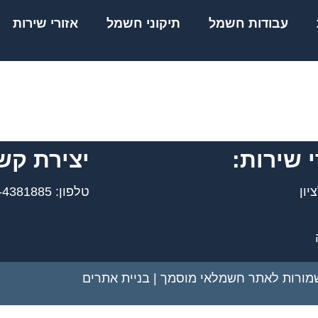
עבודות חשמל
תיקוני חשמל
אזורי שירות
י שירות:
יצירת קש
יון
טלפון: 050-4381885
שמורות לאתר חשמלאי מוסמך |
בניית אתרים