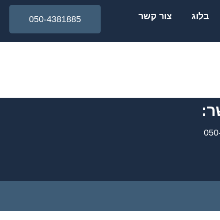
בלוג
צור קשר
050-4381885
ר: