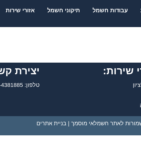
עבודות חשמל
תיקוני חשמל
אזורי שירות
י שירות:
יצירת קש
יון
טלפון: 050-4381885
שמורות לאתר חשמלאי מוסמך |
בניית אתרים