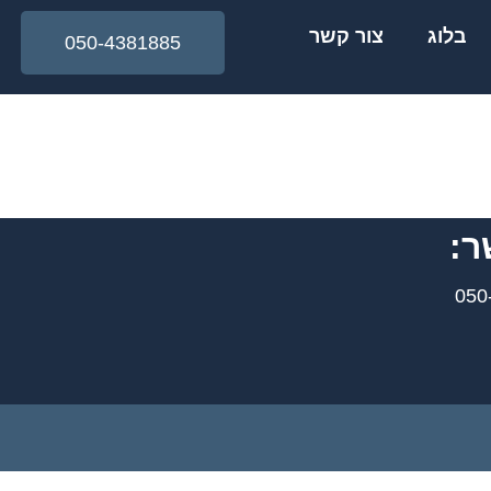
בלוג
צור קשר
050-4381885
ר: