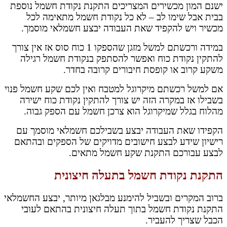
ישנם המון מכשירים המצריכים התקנת נקודת חשמל נוספת
בבית אבל שימו לב – לא כל נקודת חשמל מתאימה לכל
מכשיר ויש להקפיד שאת העבודה יבצע חשמלאי מוסמך.
במידה ורכשתם למשל מזגן שהספקו 1 כוח סוס אז אין צורך
להתקין נקודת כוח ואפשר להסתפק בנקודת חשמל רגילה
משקע קרוב או קופסת חיבורים קרובה בחדר.
אם למשל רכשתם מיקרוגל למטבח ואין לכם שקע חשמל פנוי
בשבילו אז במקרה הזה יש צורך להתקין נקודת כוח ישירה
מהלוח בגלל שמיקרוגל הוא צרכן חשמל עם הספק גבוה.
הקפידו שאת העבודה יבצע בשבילכם חשמלאי מוסמך עם
רישיון שידע לבצע חישובים מדויקים של הספקים ובהתאם
לבצע עבורכם התקנת שקע חשמל מתאים.
התקנת נקודת חשמל בתעלה חיצונית
ברוב המקרים ובשביל להימנע מבלגאן מיותר, יבצע החשמלאי
התקנת נקודת חשמל בתוך תעלה חיצונית בהתאם לעובי
הכבל שצריך להעביר.