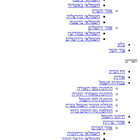
חשמלאי באשדוד
אזור השרון
חשמלאי בהרצליה
חשמלאי ברעננה
אזור ירושלים
חשמלאי במודיעין
חשמלאי בירושלים
בלוג
צור קשר
תפריט
דף הבית
אודות
עבודות חשמל
התקנת גופי תאורה
התקנת מאוורר תקרה
התקנת לוח חשמל
הגדלת חיבור חשמל בבית
החלפת גוף חימום בדוד
תיקוני חשמל
אזורי שירות
אזור המרכז
חשמלאי ברחובות
חשמלאי בבאר יעקב