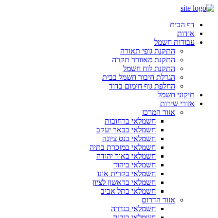
דף הבית
אודות
עבודות חשמל
התקנת גופי תאורה
התקנת מאוורר תקרה
התקנת לוח חשמל
הגדלת חיבור חשמל בבית
החלפת גוף חימום בדוד
תיקוני חשמל
אזורי שירות
אזור המרכז
חשמלאי ברחובות
חשמלאי בבאר יעקב
חשמלאי בנס ציונה
חשמלאי במזכרת בתיה
חשמלאי באור יהודה
חשמלאי ביהוד
חשמלאי בקרית אונו
חשמלאי בראשון לציון
חשמלאי בתל אביב
אזור הדרום
חשמלאי בגדרה
חשמלאי ביבנה