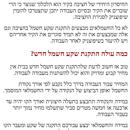
החיסרון היחידי של חציבה בקיר הוא הלכלוך שנוצר כי הרי
שוברים את הקיר ובסיום העבודה יתכן שתצטרכו להזמין
שיפוצניק לסגירת החציבה.
לא כל החשמלאים מבצעים התקנת שקע חשמל בחציבה וגם
אלה שמבצעים את זה לא תמיד סוגרים את הקיר אחריהם
ויש להיעזר בשיפוצניק לאחר העבודה.
כמה עולה התקנת שקע חשמל חדש?
טוב אז חשוב לדעת שלהתקנת שקע חשמל חדש בבית אין
מחיר קבוע ומדויק והוא יכול להשתנות מעבודה לעבודה.
המחיר עבור העבודה בדרך כלל נקבע לפי אורך נקודת
החשמל ואופן הביצוע של הנקודה על ידי החשמלאי המוסמך.
במידה והנקודה תתבצע בתעלה חיצונית ואורך הקו יהיה עד
ארבעה או חמשה מטרים סביר שתשלמו מחיר נמוך יותר
בעבור העבודה.
במידה והחשמלאי יבצע עבורכם התקנה של שקע ומעבר הקו