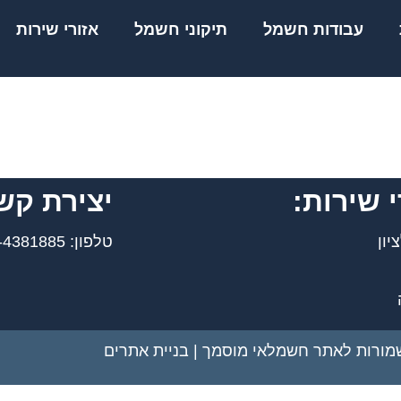
עבודות חשמל
תיקוני חשמל
אזורי שירות
י שירות:
יצירת קש
יון
טלפון: 050-4381885
שמורות לאתר חשמלאי מוסמך |
בניית אתרים