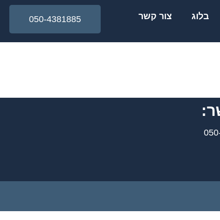
בלוג
צור קשר
050-4381885
ר: