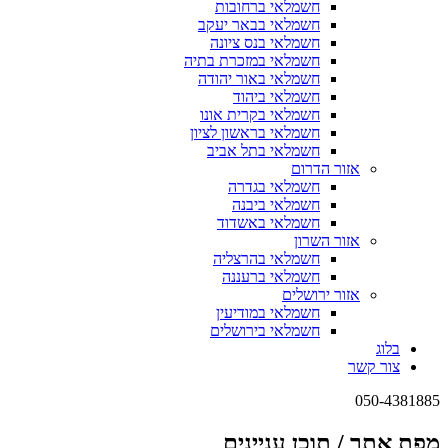
חשמלאי ברחובות
חשמלאי בבאר יעקב
חשמלאי בנס ציונה
חשמלאי במזכרת בתיה
חשמלאי באור יהודה
חשמלאי ביהוד
חשמלאי בקרית אונו
חשמלאי בראשון לציון
חשמלאי בתל אביב
אזור הדרום
חשמלאי בגדרה
חשמלאי ביבנה
חשמלאי באשדוד
אזור השרון
חשמלאי בהרצליה
חשמלאי ברעננה
אזור ירושלים
חשמלאי במודיעין
חשמלאי בירושלים
בלוג
צור קשר
050-4381885
מפת אתר / תוכן עניינים