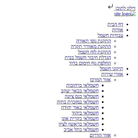
דילוג לתוכן
דף הבית
אודות
עבודות חשמל
התקנת גופי תאורה
התקנת מאוורר תקרה
התקנת לוח חשמל
הגדלת חיבור חשמל בבית
החלפת גוף חימום בדוד
תיקוני חשמל
אזורי שירות
אזור המרכז
חשמלאי ברחובות
חשמלאי בבאר יעקב
חשמלאי בנס ציונה
חשמלאי במזכרת בתיה
חשמלאי באור יהודה
חשמלאי ביהוד
חשמלאי בקרית אונו
חשמלאי בראשון לציון
חשמלאי בתל אביב
אזור הדרום