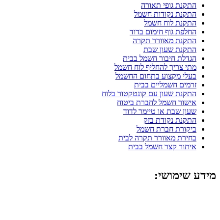
התקנת גופי תאורה
התקנת נקודות חשמל
התקנת לוח חשמל
החלפת גוף חימום בדוד
התקנת מאוורר תקרה
התקנת שעון שבת
הגדלת חיבור חשמל בבית
מתי צריך להחליף לוח חשמל
בעלי מקצוע בתחום החשמל
זרמים חשמליים בבית
התקנת שעון עם קונטקטור בלוח
אישור חשמל לחברת ביטוח
שעון שבת או טיימר לדוד
התקנת נקודת בזק
ביקורת חברת חשמל
בחירת מאוורר תקרה לבית
איתור קצר חשמל בבית
מידע שימושי:
מפסק חכם לדוד
החלפת חוטי חשמל