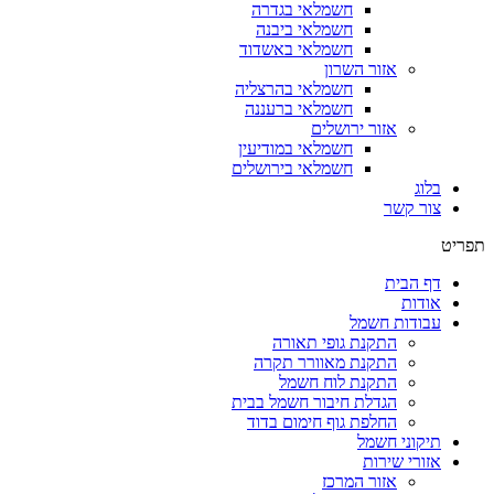
חשמלאי בגדרה
חשמלאי ביבנה
חשמלאי באשדוד
אזור השרון
חשמלאי בהרצליה
חשמלאי ברעננה
אזור ירושלים
חשמלאי במודיעין
חשמלאי בירושלים
בלוג
צור קשר
תפריט
דף הבית
אודות
עבודות חשמל
התקנת גופי תאורה
התקנת מאוורר תקרה
התקנת לוח חשמל
הגדלת חיבור חשמל בבית
החלפת גוף חימום בדוד
תיקוני חשמל
אזורי שירות
אזור המרכז