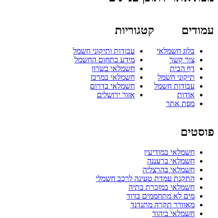
עמודים
קטגוריות
בלוג חשמלאי
עבודות ותיקוני חשמל
צור קשר
מידע בתחום החשמל
דף הבית
חשמלאי בשרון
תיקוני חשמל
חשמלאי במרכז
עבודות חשמל
חשמלאי בדרום
אודות
אזור ירושלים
מפת אתר
פוסטים
חשמלאי במודיעין
חשמלאי ברעננה
חשמלאי בהרצליה
התקנת עמדת טעינה לרכב חשמלי
חשמלאי במזכרת בתיה
מים לא מתחממים בדוד
מאוורר תקרה מתנדנד
חשמלאי ביהוד