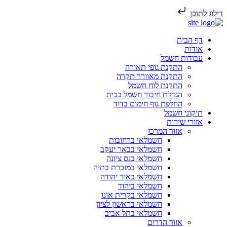
דילוג לתוכן
דף הבית
אודות
עבודות חשמל
התקנת גופי תאורה
התקנת מאוורר תקרה
התקנת לוח חשמל
הגדלת חיבור חשמל בבית
החלפת גוף חימום בדוד
תיקוני חשמל
אזורי שירות
אזור המרכז
חשמלאי ברחובות
חשמלאי בבאר יעקב
חשמלאי בנס ציונה
חשמלאי במזכרת בתיה
חשמלאי באור יהודה
חשמלאי ביהוד
חשמלאי בקרית אונו
חשמלאי בראשון לציון
חשמלאי בתל אביב
אזור הדרום