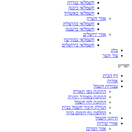
חשמלאי בגדרה
חשמלאי ביבנה
חשמלאי באשדוד
אזור השרון
חשמלאי בהרצליה
חשמלאי ברעננה
אזור ירושלים
חשמלאי במודיעין
חשמלאי בירושלים
בלוג
צור קשר
תפריט
דף הבית
אודות
עבודות חשמל
התקנת גופי תאורה
התקנת מאוורר תקרה
התקנת לוח חשמל
הגדלת חיבור חשמל בבית
החלפת גוף חימום בדוד
תיקוני חשמל
אזורי שירות
אזור המרכז