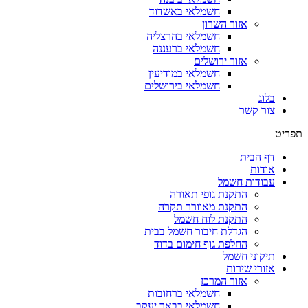
חשמלאי באשדוד
אזור השרון
חשמלאי בהרצליה
חשמלאי ברעננה
אזור ירושלים
חשמלאי במודיעין
חשמלאי בירושלים
בלוג
צור קשר
תפריט
דף הבית
אודות
עבודות חשמל
התקנת גופי תאורה
התקנת מאוורר תקרה
התקנת לוח חשמל
הגדלת חיבור חשמל בבית
החלפת גוף חימום בדוד
תיקוני חשמל
אזורי שירות
אזור המרכז
חשמלאי ברחובות
חשמלאי בבאר יעקב