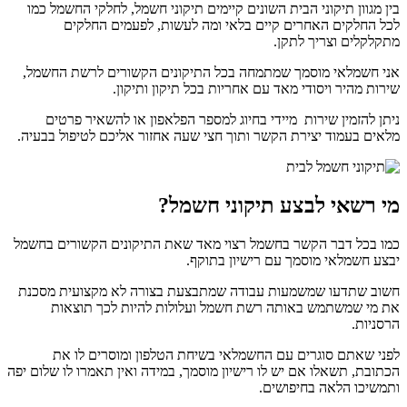
בין מגוון תיקוני הבית השונים קיימים תיקוני חשמל, לחלקי החשמל כמו
לכל החלקים האחרים קיים בלאי ומה לעשות, לפעמים החלקים
מתקלקלים וצריך לתקן.
אני חשמלאי מוסמך שמתמחה בכל התיקונים הקשורים לרשת החשמל,
שירות מהיר ויסודי מאד עם אחריות בכל תיקון ותיקון.
ניתן להזמין שירות מיידי בחיוג למספר הפלאפון או להשאיר פרטים
מלאים בעמוד יצירת הקשר ותוך חצי שעה אחזור אליכם לטיפול בבעיה.
מי רשאי לבצע תיקוני חשמל
?
כמו בכל דבר הקשר בחשמל רצוי מאד שאת התיקונים הקשורים בחשמל
יבצע חשמלאי מוסמך עם רישיון בתוקף.
חשוב שתדעו שמשמעות עבודה שמתבצעת בצורה לא מקצועית מסכנת
את מי שמשתמש באותה רשת חשמל ועלולות להיות לכך תוצאות
הרסניות.
לפני שאתם סוגרים עם החשמלאי בשיחת הטלפון ומוסרים לו את
הכתובת, תשאלו אם יש לו רישיון מוסמך, במידה ואין תאמרו לו שלום יפה
ותמשיכו הלאה בחיפושים.