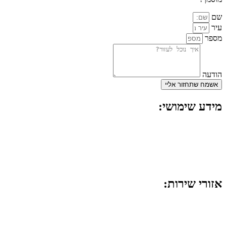
שם
עיר
מספר
הודעה
אשמח שתחזור אליי
מידע שימושי:
מפסק חכם לדוד
החלפת חוטי חשמל
אישור חשמל לביטוח
אזורי שירות:
ראשון לציון
רחובות