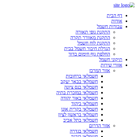
דף הבית
אודות
עבודות חשמל
התקנת גופי תאורה
התקנת מאוורר תקרה
התקנת לוח חשמל
הגדלת חיבור חשמל בבית
החלפת גוף חימום בדוד
תיקוני חשמל
אזורי שירות
אזור המרכז
חשמלאי ברחובות
חשמלאי בבאר יעקב
חשמלאי בנס ציונה
חשמלאי במזכרת בתיה
חשמלאי באור יהודה
חשמלאי ביהוד
חשמלאי בקרית אונו
חשמלאי בראשון לציון
חשמלאי בתל אביב
אזור הדרום
חשמלאי בגדרה
חשמלאי ביבנה