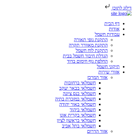
דילוג לתוכן
דף הבית
אודות
עבודות חשמל
התקנת גופי תאורה
התקנת מאוורר תקרה
התקנת לוח חשמל
הגדלת חיבור חשמל בבית
החלפת גוף חימום בדוד
תיקוני חשמל
אזורי שירות
אזור המרכז
חשמלאי ברחובות
חשמלאי בבאר יעקב
חשמלאי בנס ציונה
חשמלאי במזכרת בתיה
חשמלאי באור יהודה
חשמלאי ביהוד
חשמלאי בקרית אונו
חשמלאי בראשון לציון
חשמלאי בתל אביב
אזור הדרום