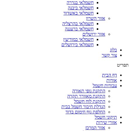
חשמלאי בגדרה
חשמלאי ביבנה
חשמלאי באשדוד
אזור השרון
חשמלאי בהרצליה
חשמלאי ברעננה
אזור ירושלים
חשמלאי במודיעין
חשמלאי בירושלים
בלוג
צור קשר
תפריט
דף הבית
אודות
עבודות חשמל
התקנת גופי תאורה
התקנת מאוורר תקרה
התקנת לוח חשמל
הגדלת חיבור חשמל בבית
החלפת גוף חימום בדוד
תיקוני חשמל
אזורי שירות
אזור המרכז