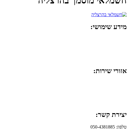
חשמלאי מוסמך בהרצליה
מידע שימושי:
מפסק חכם לדוד
החלפת חוטי חשמל
אישור חשמל לביטוח
אזורי שירות:
ראשון לציון
רחובות
נס ציונה
יצירת קשר:
טלפון: 050-4381885