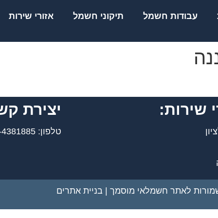
עבודות חשמל
תיקוני חשמל
אזורי שירות
נה
י שירות:
יצירת קש
יון
טלפון: 050-4381885
שמורות לאתר חשמלאי מוסמך |
בניית אתרים