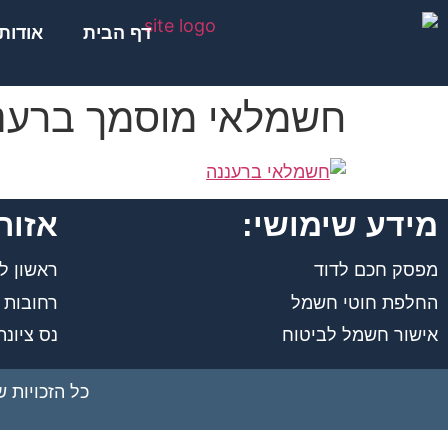
לתוכן
דף הבית
אודות
חשמלאי מוסמך ברענ
מידע שימושי:
אזור
מפסק חכם לדוד
ראשון לצ
החלפת חוטי חשמל
רחובות
אישור חשמל לביטוח
נס ציונה
כל הזכויות 