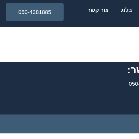
בלוג
צור קשר
050-4381885
ר: